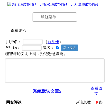
导航菜单
查看评论
用户名：
（
新注册
）
密 码：
匿名：
理智评论文明上网，拒绝恶意谩骂。
查看原
系统默认文章5
文
网友评论
评论总数：
0
条