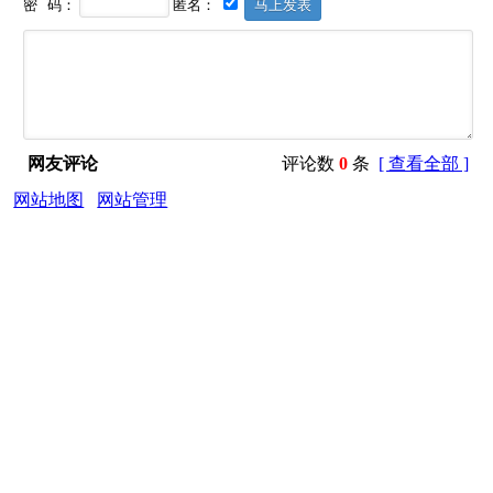
密 码：
匿名：
网友评论
评论数
0
条
[ 查看全部 ]
网站地图
网站管理