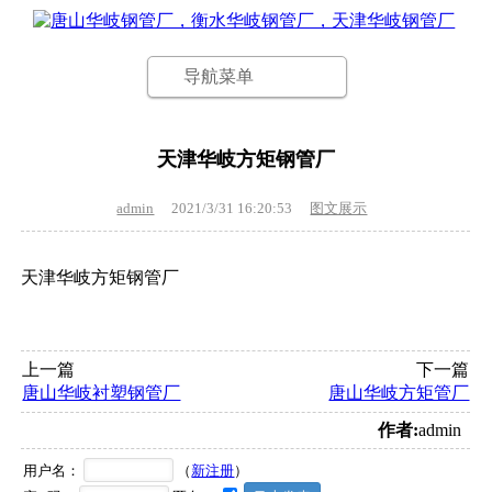
导航菜单
天津华岐方矩钢管厂
admin
2021/3/31 16:20:53
图文展示
天津华岐方矩钢管厂
上一篇
下一篇
唐山华岐衬塑钢管厂
唐山华岐方矩管厂
作者:
admin
用户名：
（
新注册
）