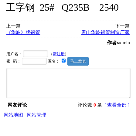
工字钢
25#
Q235B
2540
上一篇
下一篇
《华岐》牌钢管
唐山华岐钢管制造厂家
作者:
admin
用户名：
（
新注册
）
密 码：
匿名：
网友评论
评论数
0
条
[ 查看全部 ]
网站地图
网站管理